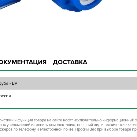
ОКУМЕНТАЦИЯ
ДОСТАВКА
руба - ВР
оссия
ристики и функции товара на сайте носят исключительно информационный х
ьных уведомлений изменить комплектацию, внешний вид и технические хара
джеров по телефону и электронной почте. Просим Вас при выборе товара п