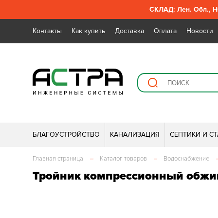
СКЛАД: Лен. Обл., Н
Контакты
Как купить
Доставка
Оплата
Новости
БЛАГОУСТРОЙСТВО
КАНАЛИЗАЦИЯ
СЕПТИКИ И С
Главная страница
–
Каталог товаров
–
Водоснабжение
Тройник компрессионный обж