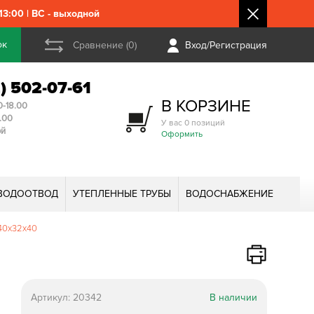
3:00 | ВС - выходной
ок
Сравнение (0)
Вход/Регистрация
2) 502-07-61
В КОРЗИНЕ
0-18.00
3.00
У вас 0 позиций
ой
Оформить
ВОДООТВОД
УТЕПЛЕННЫЕ ТРУБЫ
ВОДОСНАБЖЕНИЕ
40х32х40
Артикул:
20342
В наличии