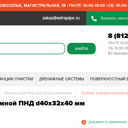
ОВОСЕЛЬЕ, МАГИСТРАЛЬНАЯ, 19 | ПН-ПТ: 10:00-18:00 | СБ: 10:00-1
zakaz@astrapipe.ru
Заказать звон
8 (81
ПН-ПТ: 10.0
СБ: 10.00-1
ВС-выходн
ТАНЦИИ ОЧИСТКИ
ДРЕНАЖНЫЕ СИСТЕМЫ
ПОВЕРХНОСТНЫЙ 
–
Фитинги для ПНД труб (водоснабжение)
–
Тройник компрессионный d
имной ПНД d40х32х40 мм