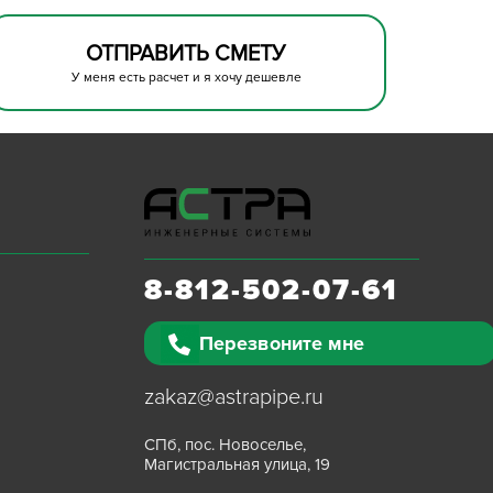
ОТПРАВИТЬ СМЕТУ
У меня есть расчет и я хочу дешевле
8-812-502-07-61
Перезвоните мне
zakaz@astrapipe.ru
СПб, пос. Новоселье,
Магистральная улица, 19