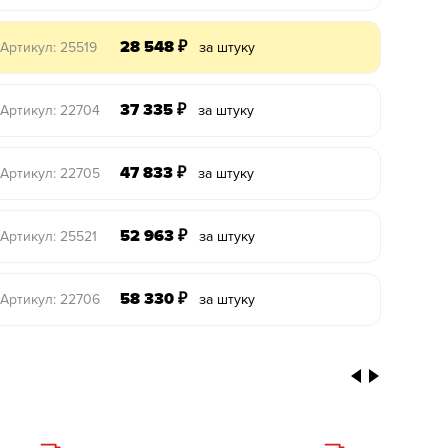
28 548
₽
Артикул: 25519
за штуку
37 335
₽
Артикул: 22704
за штуку
47 833
₽
Артикул: 22705
за штуку
52 963
₽
Артикул: 25521
за штуку
58 330
₽
Артикул: 22706
за штуку