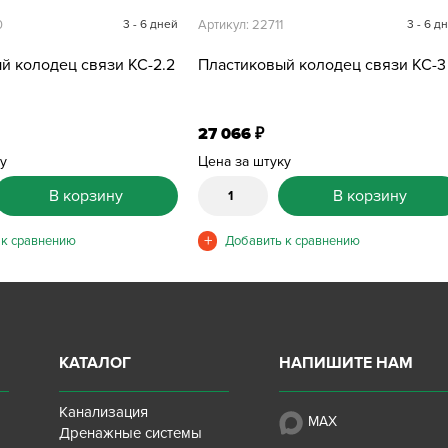
0
3 - 6 дней
Артикул: 22711
3 - 6 д
й колодец связи КС-2.2
Пластиковый колодец связи КС-3
27 066
₽
ку
Цена за штуку
В корзину
В корзину
КАТАЛОГ
НАПИШИТЕ НАМ
Канализация
MAX
Дренажные системы