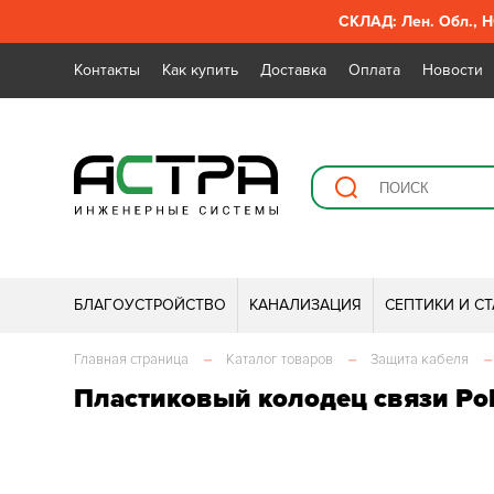
СКЛАД: Лен. Обл., Н
Контакты
Как купить
Доставка
Оплата
Новости
БЛАГОУСТРОЙСТВО
КАНАЛИЗАЦИЯ
СЕПТИКИ И С
Главная страница
–
Каталог товаров
–
Защита кабеля
–
Пластиковый колодец связи Po