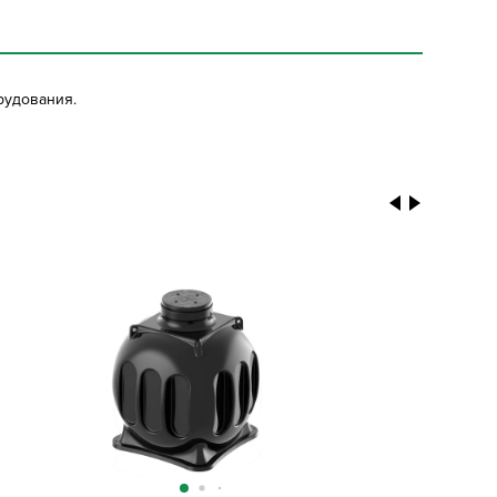
рудования.