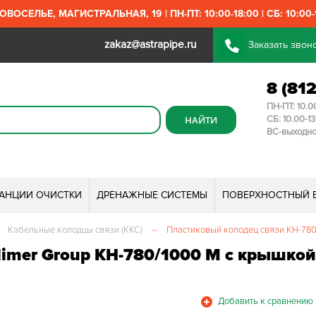
ОВОСЕЛЬЕ, МАГИСТРАЛЬНАЯ, 19 | ПН-ПТ: 10:00-18:00 | СБ: 10:00-1
zakaz@astrapipe.ru
Заказать звон
8 (81
ПН-ПТ: 10.0
СБ: 10.00-1
ВС-выходн
ТАНЦИИ ОЧИСТКИ
ДРЕНАЖНЫЕ СИСТЕМЫ
ПОВЕРХНОСТНЫЙ 
Кабельные колодцы связи (ККС)
–
Пластиковый колодец связи КН-780
limer Group КН-780/1000 М с крышко