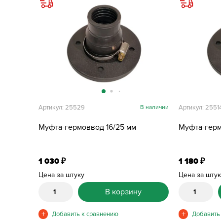
Артикул: 25529
В наличии
Артикул: 2551
Муфта-гермоввод 16/25 мм
Муфта-герм
1 030
1 180
₽
₽
Цена за штуку
Цена за шту
В корзину