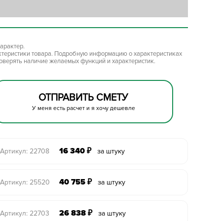
арактер.
ктеристики товара. Подробную информацию о характеристиках
роверять наличие желаемых функций и характеристик.
ОТПРАВИТЬ СМЕТУ
У меня есть расчет и я хочу дешевле
16 340
₽
Артикул: 22708
за штуку
40 755
₽
Артикул: 25520
за штуку
26 838
₽
Артикул: 22703
за штуку