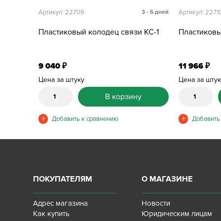
Артикул: 22709
3 - 6 дней
Артикул: 2271
Пластиковый колодец связи КС-1
Пластиковы
9 040
11 966
₽
₽
Цена за штуку
Цена за шту
В корзину
ПОКУПАТЕЛЯМ
О МАГАЗИНЕ
Адрес магазина
Новости
Как купить
Юридическим лицам