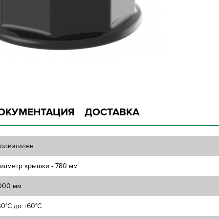
ОКУМЕНТАЦИЯ
ДОСТАВКА
олиэтилен
иаметр крышки - 780 мм
000 мм
30°C до +60°C