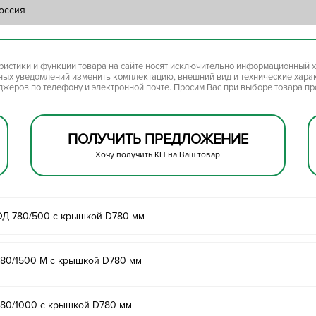
оссия
ристики и функции товара на сайте носят исключительно информационный х
ьных уведомлений изменить комплектацию, внешний вид и технические хара
джеров по телефону и электронной почте. Просим Вас при выборе товара п
ПОЛУЧИТЬ ПРЕДЛОЖЕНИЕ
Хочу получить КП на Ваш товар
ОД 780/500 с крышкой D780 мм
780/1500 М с крышкой D780 мм
780/1000 с крышкой D780 мм