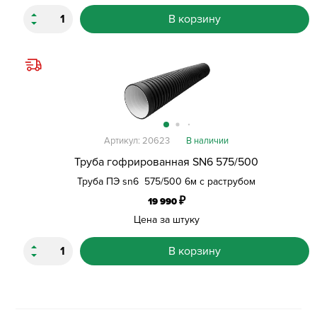
В корзину
Артикул: 20623
В наличии
Труба гофрированная SN6 575/500
Труба ПЭ sn6 575/500 6м с раструбом
₽
19 990
Цена за штуку
В корзину