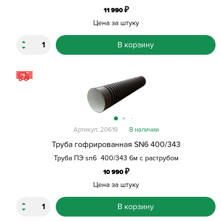
₽
11 990
Цена за штуку
В корзину
HIT
Артикул: 20619
В наличии
Труба гофрированная SN6 400/343
Труба ПЭ sn6 400/343 6м с раструбом
₽
10 990
Цена за штуку
В корзину