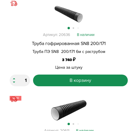
Артикул: 20636
В наличии
Труба гофрированная SN8 200/171
Труба ПЭ SN8 200/171 6м с раструбом
₽
3 740
Цена за штуку
В корзину
NEW
Артикул: 20611
В наличии