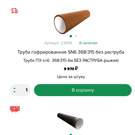
Артикул: 23998
В наличии
Труба гофрированная SN6 368/315 без раструба
Труба ПЭ sn6 368/315 6м БЕЗ РАСТРУБА (рыжая)
₽
9 970
Цена за штуку
В корзину
HIT