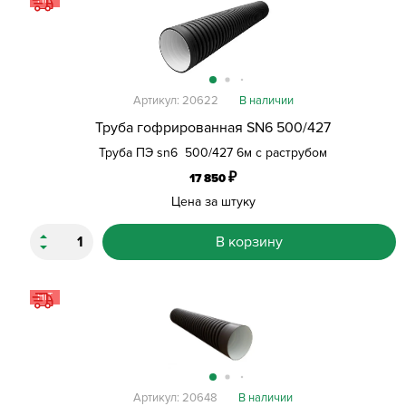
Артикул: 20622
В наличии
Труба гофрированная SN6 500/427
Труба ПЭ sn6 500/427 6м с раструбом
₽
17 850
Цена за штуку
В корзину
HIT
Артикул: 20648
В наличии