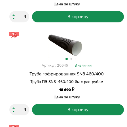
Цена за штуку
В корзину
HIT
Артикул: 20646
В наличии
Труба гофрированная SN8 460/400
Труба ПЭ SN8 460/400 6м с раструбом
₽
18 690
Цена за штуку
В корзину
HIT