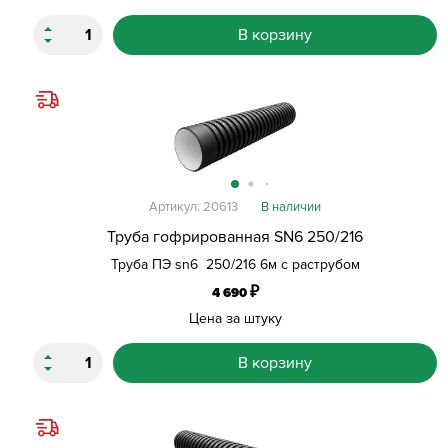
В корзину
Артикул: 20613
В наличии
Труба гофрированная SN6 250/216
Труба ПЭ sn6 250/216 6м с раструбом
₽
4 690
Цена за штуку
В корзину