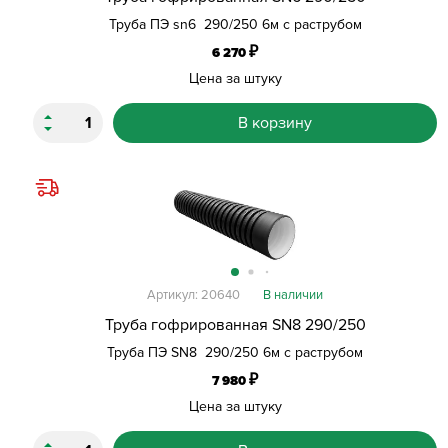
Труба ПЭ sn6 290/250 6м с раструбом
₽
6 270
Цена за штуку
В корзину
Артикул: 20640
В наличии
Труба гофрированная SN8 290/250
Труба ПЭ SN8 290/250 6м с раструбом
₽
7 980
Цена за штуку