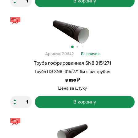
В корзину
HIT
Артикул: 20642
В наличии
Труба гофрированная SN8 315/271
Труба ПЭ SN8 315/271 6м с раструбом
₽
8 890
Цена за штуку
В корзину
HIT