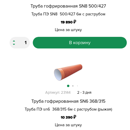
Труба гофрированная SN8 500/427
Труба ПЭ SN8 500/427 6м с раструбом
₽
19 890
Цена за штуку
В корзину
Артикул: 23144
2 - 3 дня
Труба гофрированная SN6 368/315
Труба ПЭ sn6 368/315 6м с раструбом (рыжая)
₽
10 390
Цена за штуку