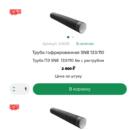
NEW
Артикул: 20630
В наличии
Труба гофрированная SN8 133/110
Труба ПЭ SN8 133/110 6м с раструбом
₽
2 400
Цена за штуку
В корзину
HIT