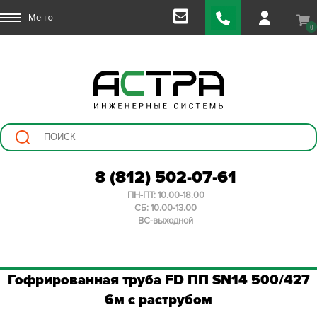
Меню
0
8 (812) 502-07-61
ПН-ПТ: 10.00-18.00
СБ: 10.00-13.00
ВС-выходной
Гофрированная труба FD ПП SN14 500/427
6м с раструбом