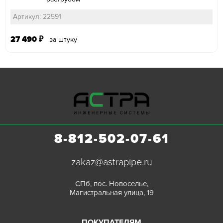
Артикул: 22591
27 490
₽
за штуку
8-812-502-07-61
zakaz@astrapipe.ru
СПб, пос. Новоселье,
Магистральная улица, 19
ПОКУПАТЕЛЯМ