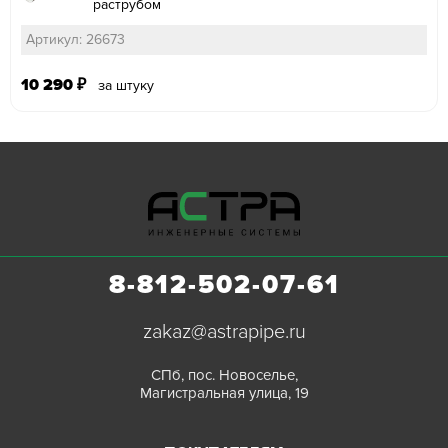
раструбом
Артикул: 26673
10 290
₽
за штуку
8-812-502-07-61
zakaz@astrapipe.ru
СПб, пос. Новоселье,
Магистральная улица, 19