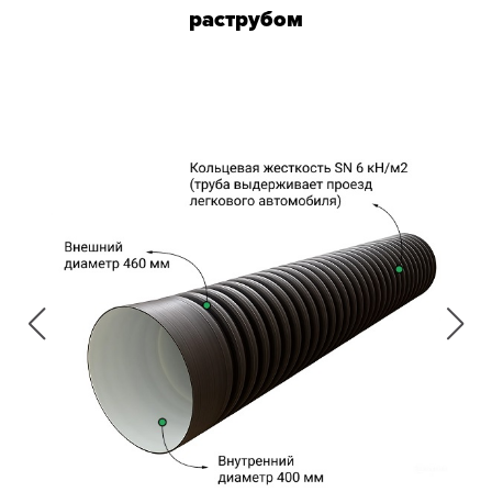
раструбом