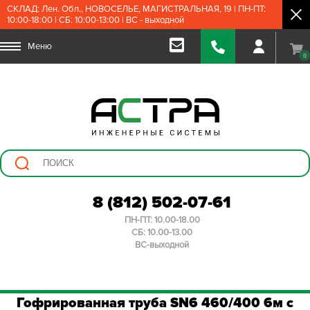
СКЛАД: Лен. Обл., НОВОСЕЛЬЕ, МАГИСТРАЛЬНАЯ, 19 | ПН-ПТ:
10:00-18:00 | СБ: 10:00-13:00 | ВС - выходной
Меню
0
8 (812) 502-07-61
ПН-ПТ: 10.00-18.00
СБ: 10.00-13.00
ВС-выходной
Гофрированная труба SN6 460/400 6м с