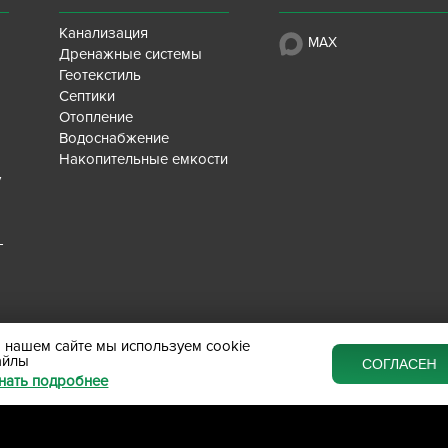
Канализация
MAX
Дренажные системы
Геотекстиль
Септики
Отопление
Водоснабжение
Накопительные емкости
у
-
 нашем сайте мы используем cookie
айлы
СОГЛАСЕН
нать подробнее