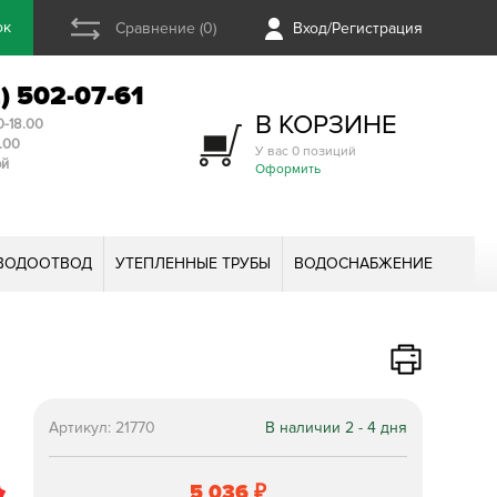
ок
Сравнение (0)
Вход/Регистрация
2) 502-07-61
В КОРЗИНЕ
0-18.00
3.00
У вас 0 позиций
ой
Оформить
ВОДООТВОД
УТЕПЛЕННЫЕ ТРУБЫ
ВОДОСНАБЖЕНИЕ
Артикул:
21770
В наличии 2 - 4 дня
5 036
₽