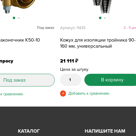
Под заказ
Артикул: 11435
2 - 5 д
аконечник K50-10
Кожух для изоляции тройника 90-
160 мм, универсальный
апросу
21 111
₽
Цена за штуку
В корзину
Под заказ
КАТАЛОГ
НАПИШИТЕ НАМ