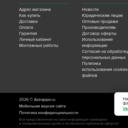
Адрес магазина
Новости
Как купить
Юридическим лицам
Доставка
Оптовые продажи
Оплата
Производителям
Гарантия
Договор оферты
Личный кабинет
Использование
Монтажные работы
информации
Согласие на обработк
персональных данных
Политика
использования cookies
файлов
На
2026 ©
Astrapipe.ru
ф
Мобильная версия сайта
Уз
Политика конфиденциальности
Вся представленная на сайте информация приведена
в ознакомительных целях и не является публичной офертой