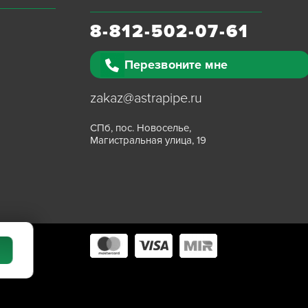
8-812-502-07-61
Перезвоните мне
zakaz@astrapipe.ru
СПб, пос. Новоселье,
Магистральная улица, 19