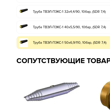
Труба ТВЭЛ-ПЭКС-1 32х4,4/90, 10бар, (SDR 7,4)
Труба ТВЭЛ-ПЭКС-1 40х5,5/90, 10бар, (SDR 7,4)
Труба ТВЭЛ-ПЭКС-1 50х6,9/110, 10бар, (SDR 7,4)
СОПУТСТВУЮЩИЕ ТОВА