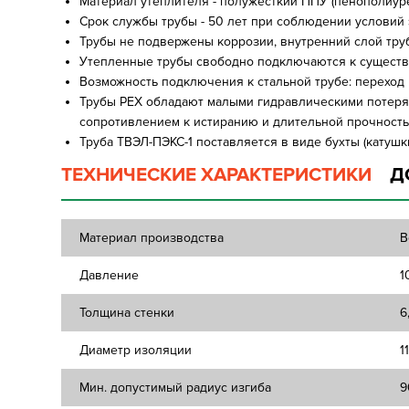
Материал утеплителя - полужесткий ППУ (пенополиур
Срок службы трубы - 50 лет при соблюдении условий
Трубы не подвержены коррозии, внутренний слой тру
Утепленные трубы свободно подключаются к сущест
Возможность подключения к стальной трубе: переход
Трубы PEX обладают малыми гидравлическими потеря
сопротивлением к истиранию и длительной прочност
Труба ТВЭЛ-ПЭКС-1 поставляется в виде бухты (катушк
ТЕХНИЧЕСКИЕ ХАРАКТЕРИСТИКИ
Д
Материал производства
В
Давление
1
Толщина стенки
6
Диаметр изоляции
1
Мин. допустимый радиус изгиба
9