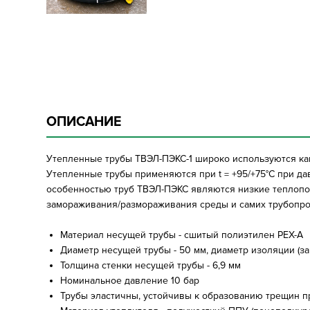
ОПИСАНИЕ
Утепленные трубы ТВЭЛ-ПЭКС-1 широко используются как
Утепленные трубы применяются при t = +95/+75°C при дав
особенностью труб ТВЭЛ-ПЭКС являются низкие теплопот
замораживания/размораживания среды и самих трубопров
Материал несущей трубы - сшитый полиэтилен PEX-A
Диаметр несущей трубы - 50 мм, диаметр изоляции (за
Толщина стенки несущей трубы - 6,9 мм
Номинальное давление 10 бар
Трубы эластичны, устойчивы к образованию трещин пр