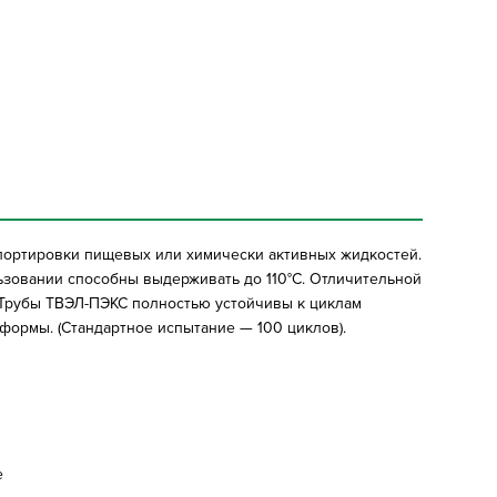
спортировки пищевых или химически активных жидкостей.
ользовании способны выдерживать до 110°C. Отличительной
 Трубы ТВЭЛ-ПЭКС полностью устойчивы к циклам
формы. (Стандартное испытание — 100 циклов).
е