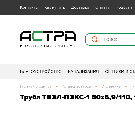
Контакты
Как купить
Доставка
Оплата
Новости
БЛАГОУСТРОЙСТВО
КАНАЛИЗАЦИЯ
СЕПТИКИ И С
Главная страница
–
Каталог товаров
–
Отопление
–
Ги
Труба ТВЭЛ-ПЭКС-1 50х6,9/110, 1