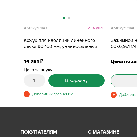
Артикул: 11433
2 - 5 дней
Артикул: 11146
Кожух для изоляции линейного
Зажимной н
стыка 90-160 мм, универсальный
50х6,9х1 1/4
14 751
Цена по з
₽
Цена за штуку
В корзину
ПОКУПАТЕЛЯМ
О МАГАЗИНЕ