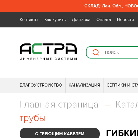
СКЛАД: Лен. Обл., НОВОС
Контакты
Как купить
Доставка
Оплата
Новости
БЛАГОУСТРОЙСТВО
КАНАЛИЗАЦИЯ
СЕПТИКИ И С
Главная страница
–
Ката
трубы
ГИБКИ
С ГРЕЮЩИМ КАБЕЛЕМ