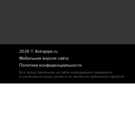
2026 ©
Astrapipe.ru
Мобильная версия сайта
Политика конфиденциальности
Вся представленная на сайте информация приведена
в ознакомительных целях и не является публичной офертой