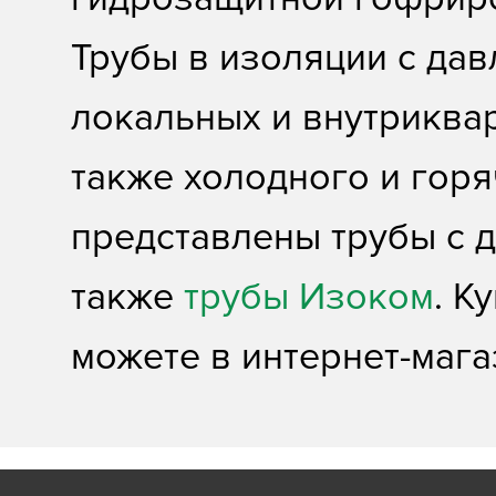
Трубы в изоляции с да
локальных и внутриква
также холодного и гор
представлены трубы с 
также
трубы Изоком
. К
можете в интернет-маг