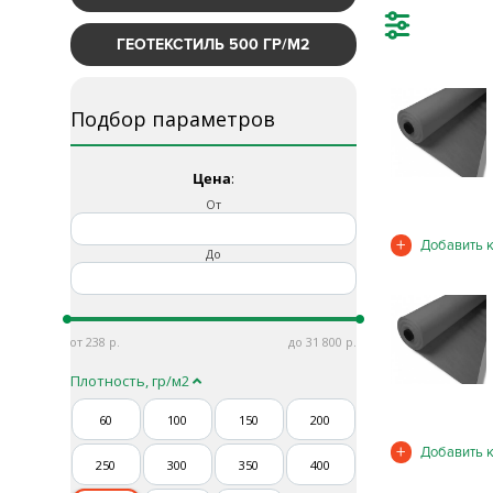
ГЕОТЕКСТИЛЬ 500 ГР/М2
Подбор параметров
Цена
:
От
До
238
31 800
Плотность, гр/м2
60
100
150
200
250
300
350
400