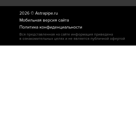
2026 ©
Astrapipe.ru
Мобильная версия сайта
Политика конфиденциальности
Вся представленная на сайте информация приведена
в ознакомительных целях и не является публичной офертой