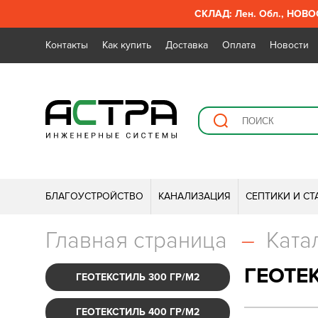
СКЛАД: Лен. Обл., НОВОС
Контакты
Как купить
Доставка
Оплата
Новости
БЛАГОУСТРОЙСТВО
КАНАЛИЗАЦИЯ
СЕПТИКИ И С
Главная страница
–
Ката
ГЕОТЕ
ГЕОТЕКСТИЛЬ 300 ГР/М2
ГЕОТЕКСТИЛЬ 400 ГР/М2