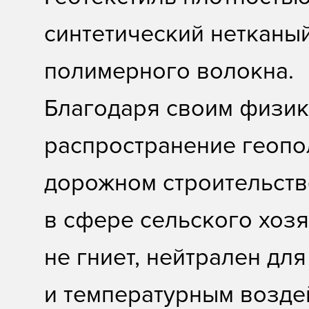
синтетический нетканы
полимерного волокна.
Благодаря своим физик
распространение геопо
дорожном строительстве
в сфере сельского хозя
не гниет, нейтрален дл
и температурным возде