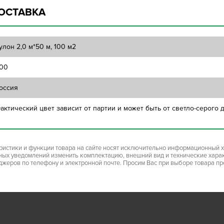
ОСТАВКА
улон 2,0 м*50 м, 100 м2
00
оссия
актический цвет зависит от партии и может быть от светло-серого
ристики и функции товара на сайте носят исключительно информационный х
ьных уведомлений изменить комплектацию, внешний вид и технические хара
джеров по телефону и электронной почте. Просим Вас при выборе товара п