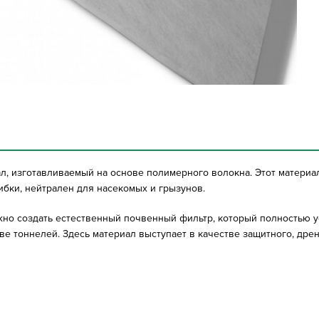
иал, изготавливаемый на основе полимерного волокна. Этот матери
рибки, нейтрален для насекомых и грызунов.
жно создать естественный почвенный фильтр, который полностью у
стве тоннелей. Здесь материал выступает в качестве защитного, д