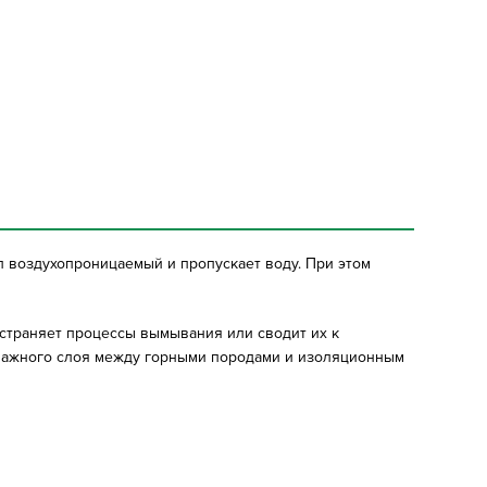
ал воздухопроницаемый и пропускает воду. При этом
страняет процессы вымывания или сводит их к
ренажного слоя между горными породами и изоляционным