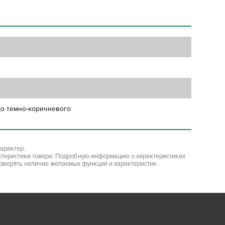
 до темно-коричневого
арактер.
ктеристики товара. Подробную информацию о характеристиках
роверять наличие желаемых функций и характеристик.