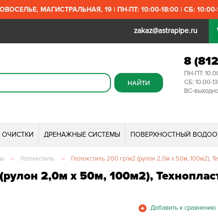
ОВОСЕЛЬЕ, МАГИСТРАЛЬНАЯ, 19 | ПН-ПТ: 10:00-18:00 | СБ: 10:00-1
zakaz@astrapipe.ru
8 (81
ПН-ПТ: 10.0
СБ: 10.00-1
ВС-выходн
И ОЧИСТКИ
ДРЕНАЖНЫЕ СИСТЕМЫ
ПОВЕРХНОСТНЫЙ ВОДОО
мы
–
Геотекстиль
–
Геотекстиль 200 гр/м2 (рулон 2,0м х 50м, 100м2), Т
(рулон 2,0м х 50м, 100м2), Техноплас