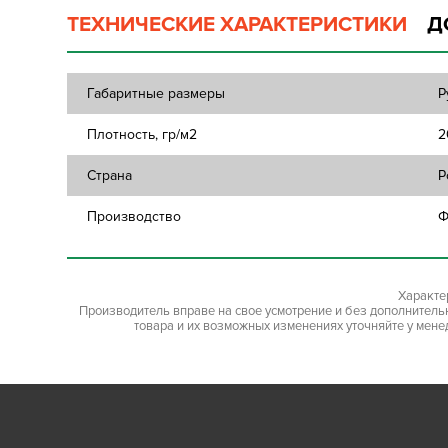
ТЕХНИЧЕСКИЕ ХАРАКТЕРИСТИКИ
Д
Габаритные размеры
Р
Плотность, гр/м2
2
Страна
Р
Производство
Ф
Характе
Производитель вправе на свое усмотрение и без дополнител
товара и их возможных изменениях уточняйте у мене