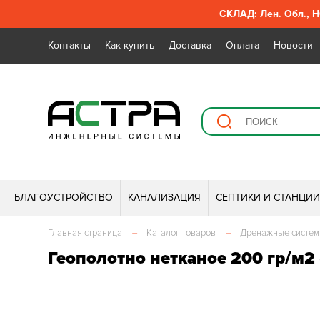
СКЛАД: Лен. Обл., Н
Контакты
Как купить
Доставка
Оплата
Новости
БЛАГОУСТРОЙСТВО
КАНАЛИЗАЦИЯ
СЕПТИКИ И СТАНЦИ
Главная страница
–
Каталог товаров
–
Дренажные систе
Геополотно нетканое 200 гр/м2 