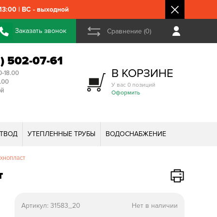
3:00 | ВС - выходной
Заказать звонок
Сравнение (0)
2) 502-07-61
В КОРЗИНЕ
0-18.00
3.00
У вас 0 позиций
ой
Оформить
ТВОД
УТЕПЛЕННЫЕ ТРУБЫ
ВОДОСНАБЖЕНИЕ
ехнопласт
т
Артикул:
31583_20
Нет в наличии