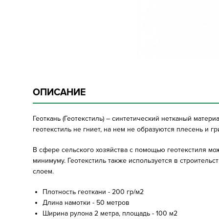
ОПИСАНИЕ
Геоткань (Геотекстиль) – синтетический нетканый матер
геотекстиль не гниет, на нем не образуются плесень и г
В сфере сельского хозяйства с помощью геотекстиля мо
минимуму. Геотекстиль также используется в строитель
слоем.
Плотность геоткани - 200 гр/м2
Длина намотки - 50 метров
Ширина рулона 2 метра, площадь - 100 м2