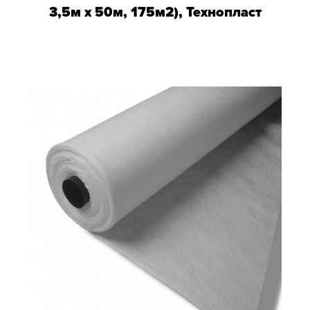
3,5м х 50м, 175м2), Технопласт