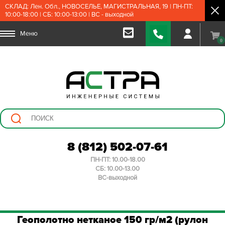
СКЛАД: Лен. Обл., НОВОСЕЛЬЕ, МАГИСТРАЛЬНАЯ, 19 | ПН-ПТ:
10:00-18:00 | СБ: 10:00-13:00 | ВС - выходной
Меню
0
8 (812) 502-07-61
ПН-ПТ: 10.00-18.00
СБ: 10.00-13.00
ВС-выходной
Геополотно нетканое 150 гр/м2 (рулон