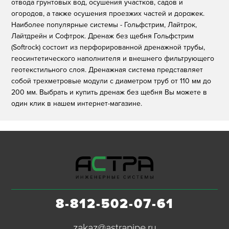
отвода грунтовых вод, осушения участков, садов и
огородов, а также осушения проезжих частей и дорожек.
Наиболее популярные системы - Гольфстрим, Лайтрок,
Лайтдрейн и Софтрок. Дренаж без щебня Гольфстрим
(Softrock) состоит из перфорированной дренажной трубы,
геосинтетического наполнителя и внешнего фильтрующего
геотекстильного слоя. Дренажная система представляет
собой трехметровые модули с диаметром труб от 110 мм до
200 мм. Выбрать и купить дренаж без щебня Вы можете в
один клик в нашем интернет-магазине.
8-812-502-07-61
zakaz@astrapipe.ru