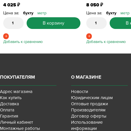
4 025
8 050
₽
₽
Цена за:
бухту
метр
Цена за:
бухту
метр
В корзину
В 
ПОКУПАТЕЛЯМ
О МАГАЗИНЕ
Адрес магазина
Новости
Как купить
Юридическим лицам
Доставка
Оптовые продажи
Оплата
Производителям
Гарантия
Договор оферты
Личный кабинет
Использование
Монтажные работы
информации