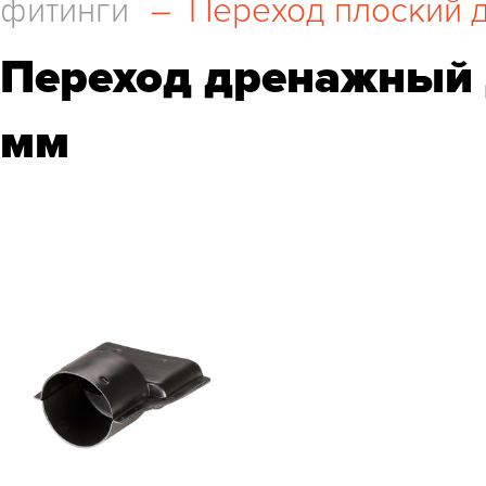
фитинги
–
Переход плоский д
Переход дренажный 
мм