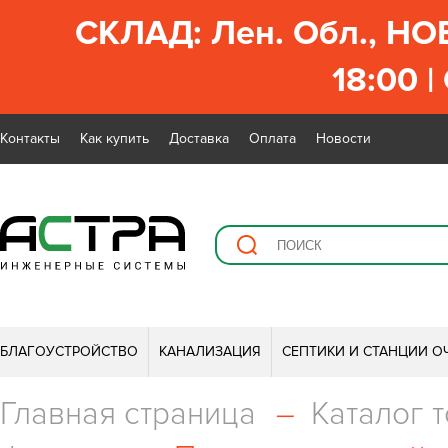
СКЛАД: Лен. Обл., НО
18:00 |
Контакты
Как купить
Доставка
Оплата
Новости
БЛАГОУСТРОЙСТВО
КАНАЛИЗАЦИЯ
СЕПТИКИ И СТАНЦИИ О
Главная страница
–
Каталог 