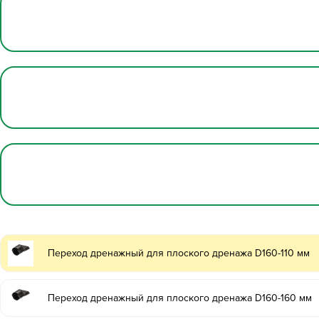
Переход дренажный для плоского дренажа D160-110 мм
Переход дренажный для плоского дренажа D160-160 мм