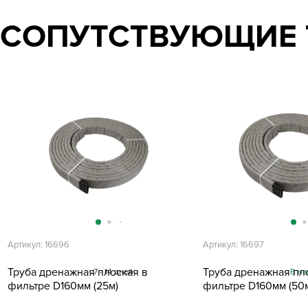
СОПУТСТВУЮЩИЕ 
Артикул: 16696
Артикул: 16697
Труба дренажная плоская в
Труба дренажная пл
7 - 14 дней
В на
фильтре D160мм (25м)
фильтре D160мм (50