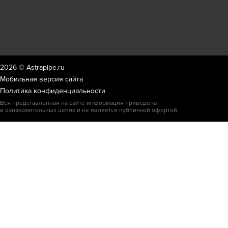
2026 ©
Astrapipe.ru
Мобильная версия сайта
Политика конфиденциальности
Вся представленная на сайте информация приведена
в ознакомительных целях и не является публичной офертой