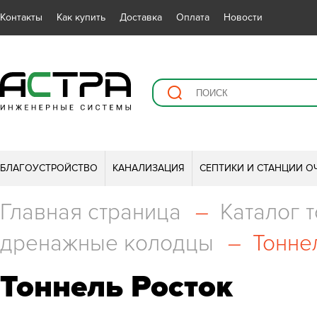
Контакты
Как купить
Доставка
Оплата
Новости
БЛАГОУСТРОЙСТВО
КАНАЛИЗАЦИЯ
СЕПТИКИ И СТАНЦИИ О
Главная страница
–
Каталог 
дренажные колодцы
–
Тонне
Тоннель Росток