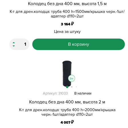
Колодец без дна 400 мм, высота 1,5 м
К-т для дрен.колодца: труба 400 h=1500мм/крышка черн.-1шт/
адаптер d110=2шт
₽
3 164
Цена за штуку
В корзину
Артикул: 31033
В наличии
Колодец без дна 400 мм, высота 2 м
К-т для дрен.колодца: труба 400 h=2000мм/крышка
черн.-1шт/адаптер d110=2шт
₽
4 007