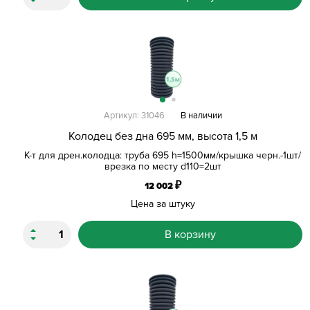
Артикул: 31046
В наличии
Колодец без дна 695 мм, высота 1,5 м
К-т для дрен.колодца: труба 695 h=1500мм/крышка черн.-1шт/
врезка по месту d110=2шт
₽
12 002
Цена за штуку
В корзину