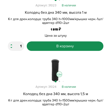
Артикул: 31023
В наличии
Колодец без дна 340 мм, высота 1 м
К-т для дрен.колодца: труба 340 h=1000мм/крышка черн.-1шт/
адаптер d110=2шт
₽
1 815
Цена за штуку
В корзину
Артикул: 31024
В наличии
Колодец без дна 340 мм, высота 1,5 м
К-т для дрен.колодца: труба 340 h=1500мм/крышка черн.-1шт/
адаптер d110=2шт