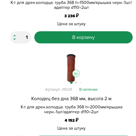
К-т для дрен.колодца: труба 368 h=1500мм/крышка черн.-1шт/
адаптер d110=2шт
₽
3 236
Цена за штуку
В корзину
Артикул: 31029
В наличии
Колодец без дна 368 мм, высота 2 м
К-т для дрен.колодца: труба 368 h=2000мм/крышка
черн.-1шт/адаптер d110=2шт
₽
4 152
Цена за штуку