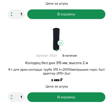
Цена за штуку
В корзину
Артикул: 31021
В наличии
Колодец без дна 315 мм, высота 2 м
К-т для дрен.колодца: труба 315 h=2000мм/крышка черн.-1шт/
адаптер d110=2шт
₽
2 486
Цена за штуку
В корзину