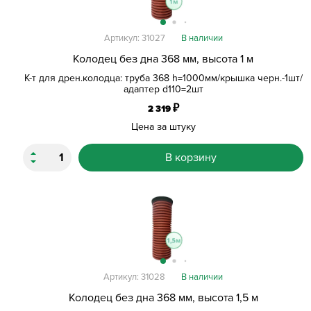
Артикул: 31027
В наличии
Колодец без дна 368 мм, высота 1 м
К-т для дрен.колодца: труба 368 h=1000мм/крышка черн.-1шт/
адаптер d110=2шт
₽
2 319
Цена за штуку
В корзину
Артикул: 31028
В наличии
Колодец без дна 368 мм, высота 1,5 м