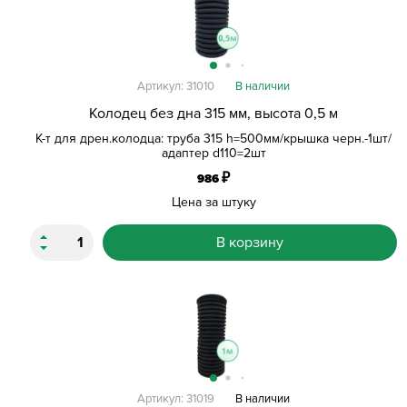
Артикул: 31010
В наличии
Колодец без дна 315 мм, высота 0,5 м
К-т для дрен.колодца: труба 315 h=500мм/крышка черн.-1шт/
адаптер d110=2шт
₽
986
Цена за штуку
В корзину
Артикул: 31019
В наличии