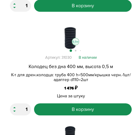
В корзину
Артикул: 31030
В наличии
Колодец без дна 400 мм, высота 0,5 м
К-т для дрен.колодца: труба 400 h=500мм/крышка черн.-1шт/
адаптер d110=2шт
₽
1 476
Цена за штуку
В корзину