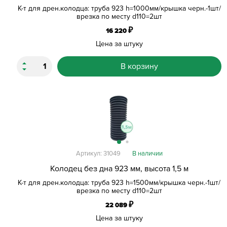
К-т для дрен.колодца: труба 923 h=1000мм/крышка черн.-1шт/
врезка по месту d110=2шт
₽
16 220
Цена за штуку
В корзину
Артикул: 31049
В наличии
Колодец без дна 923 мм, высота 1,5 м
К-т для дрен.колодца: труба 923 h=1500мм/крышка черн.-1шт/
врезка по месту d110=2шт
₽
22 089
Цена за штуку