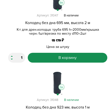
Артикул: 31047
В наличии
Колодец без дна 695 мм, высота 2 м
К-т для дрен.колодца: труба 695 h=2000мм/крышка
черн.-1шт/врезка по месту d110=2шт
₽
15 179
Цена за штуку
В корзину
Артикул: 31048
В наличии
Колодец без дна 923 мм, высота 1 м