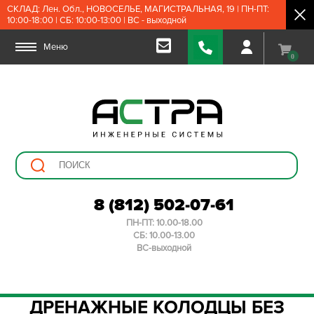
СКЛАД: Лен. Обл., НОВОСЕЛЬЕ, МАГИСТРАЛЬНАЯ, 19 | ПН-ПТ:
10:00-18:00 | СБ: 10:00-13:00 | ВС - выходной
Меню
0
8 (812) 502-07-61
ПН-ПТ: 10.00-18.00
СБ: 10.00-13.00
ВС-выходной
ДРЕНАЖНЫЕ КОЛОДЦЫ БЕЗ