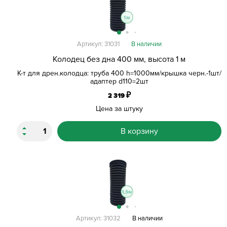
Артикул: 31031
В наличии
Колодец без дна 400 мм, высота 1 м
К-т для дрен.колодца: труба 400 h=1000мм/крышка черн.-1шт/
адаптер d110=2шт
₽
2 319
Цена за штуку
В корзину
Артикул: 31032
В наличии