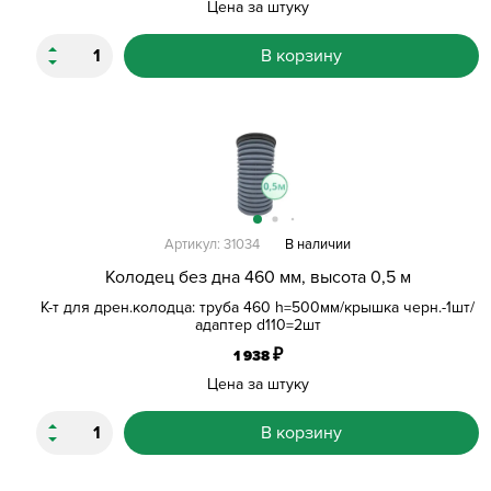
Цена за штуку
В корзину
Артикул: 31034
В наличии
Колодец без дна 460 мм, высота 0,5 м
К-т для дрен.колодца: труба 460 h=500мм/крышка черн.-1шт/
адаптер d110=2шт
₽
1 938
Цена за штуку
В корзину