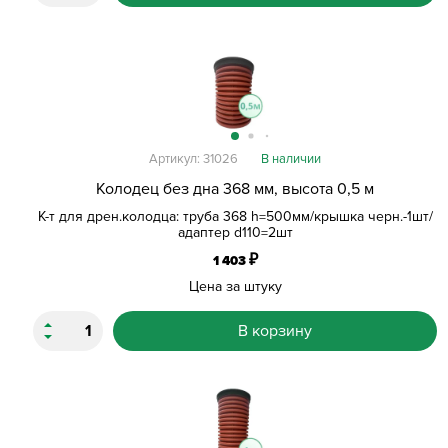
Артикул: 31026
В наличии
Колодец без дна 368 мм, высота 0,5 м
К-т для дрен.колодца: труба 368 h=500мм/крышка черн.-1шт/
адаптер d110=2шт
₽
1 403
Цена за штуку
В корзину