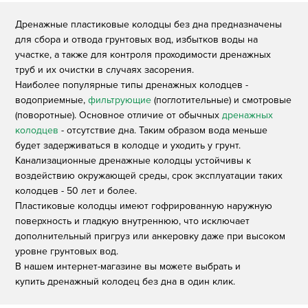
Дренажные пластиковые колодцы без дна предназначены
для сбора и отвода грунтовых вод, избытков воды на
участке, а также для контроля проходимости дренажных
труб и их очистки в случаях засорения.
Наиболее популярные типы дренажных колодцев -
водоприемные,
фильтрующие
(поглотительные) и смотровые
(поворотные). Основное отличие от обычных
дренажных
колодцев
- отсутствие дна. Таким образом вода меньше
будет задерживаться в колодце и уходить у грунт.
Канализационные дренажные колодцы устойчивы к
воздействию окружающей среды, срок эксплуатации таких
колодцев - 50 лет и более.
Пластиковые колодцы имеют гофрированную наружную
поверхность и гладкую внутреннюю, что исключает
дополнительный пригруз или анкеровку даже при высоком
уровне грунтовых вод.
В нашем интернет-магазине вы можете выбрать и
купить дренажный колодец без дна в один клик.