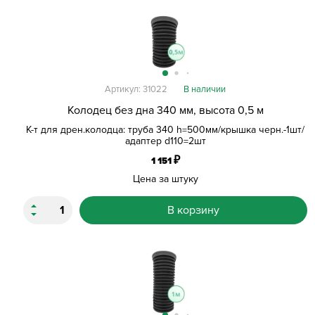
Артикул: 31022
В наличии
Колодец без дна 340 мм, высота 0,5 м
К-т для дрен.колодца: труба 340 h=500мм/крышка черн.-1шт/
адаптер d110=2шт
₽
1 151
Цена за штуку
В корзину