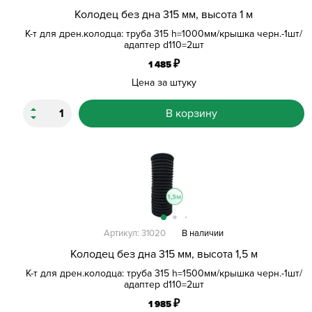
Колодец без дна 315 мм, высота 1 м
К-т для дрен.колодца: труба 315 h=1000мм/крышка черн.-1шт/
адаптер d110=2шт
₽
1 485
Цена за штуку
В корзину
Артикул: 31020
В наличии
Колодец без дна 315 мм, высота 1,5 м
К-т для дрен.колодца: труба 315 h=1500мм/крышка черн.-1шт/
адаптер d110=2шт
₽
1 985