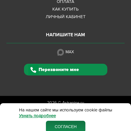
ОПЛАТА
КАК КУПИТЬ
ЛИЧНЫЙ КАБИНЕТ
НАПИШИТЕ НАМ
MAX
Перезвоните мне
2026 ©
Astrapipe.ru
Полная версия сайта
На нашем сайте мы используем cookie файлы
Узнать подробнее
Политика конфиденциальности
Вся представленная на сайте информация приведена
СОГЛАСЕН
в ознакомительных целях и не является публичной офертой