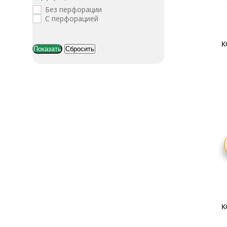
Без перфорации
С перфорацией
К
К