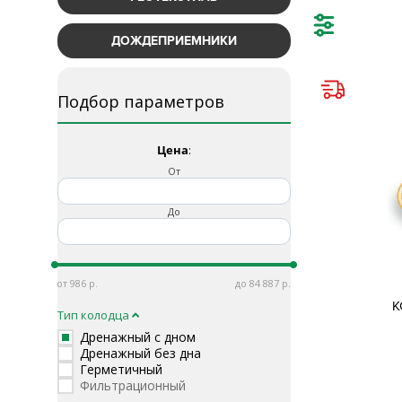
ДОЖДЕПРИЕМНИКИ
Подбор параметров
Цена
:
От
До
986
84 887
К
Тип колодца
Дренажный с дном
Дренажный без дна
Герметичный
Фильтрационный