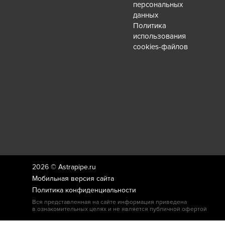
персональных
данных
Политика
использования
cookies-файлов
2026 ©
Astrapipe.ru
Мобильная версия сайта
Политика конфиденциальности
Вся представленная на сайте информация приведена
в ознакомительных целях и не является публичной офертой