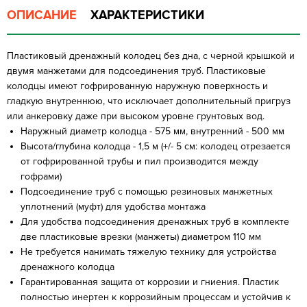
ОПИСАНИЕ
ХАРАКТЕРИСТИКИ
Пластиковый дренажный колодец без дна, с черной крышкой и
двумя манжетами для подсоединения труб. Пластиковые
колодцы имеют гофрированную наружную поверхность и
гладкую внутреннюю, что исключает дополнительный пригруз
или анкеровку даже при высоком уровне грунтовых вод.
Наружный диаметр колодца - 575 мм, внутренний - 500 мм
Высота/глубина колодца - 1,5 м (+/- 5 см: колодец отрезается
от гофрированной трубы и пил производится между
гофрами)
Подсоединение труб с помощью резиновых манжетных
уплотнений (муфт) для удобства монтажа
Для удобства подсоединения дренажных труб в комплекте
две пластиковые врезки (манжеты) диаметром 110 мм
Не требуется нанимать тяжелую технику для устройства
дренажного колодца
Гарантированная защита от коррозии и гниения. Пластик
полностью инертен к коррозийным процессам и устойчив к