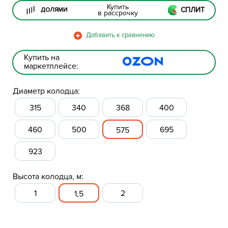
Купить
СПЛИТ
ДОЛЯМИ
в рассрочку
Купить на
маркетплейсе:
Диаметр колодца:
315
340
368
400
460
500
695
575
923
Высота колодца, м:
1
2
1,5