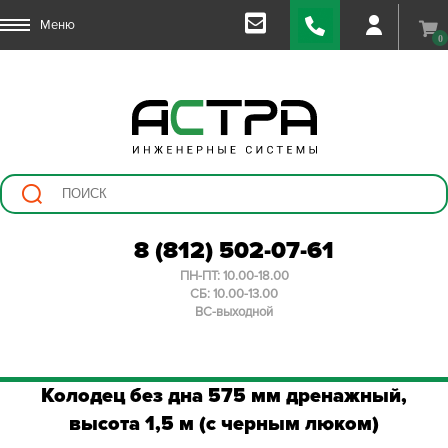
Меню
0
8 (812) 502-07-61
ПН-ПТ: 10.00-18.00
СБ: 10.00-13.00
ВС-выходной
Колодец без дна 575 мм дренажный,
высота 1,5 м (с черным люком)