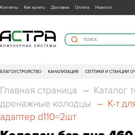
Контакты
Как купить
Доставка
Оплата
Новости
БЛАГОУСТРОЙСТВО
КАНАЛИЗАЦИЯ
СЕПТИКИ И СТАНЦИИ О
Главная страница
–
Каталог 
дренажные колодцы
–
К-т д
адаптер d110=2шт