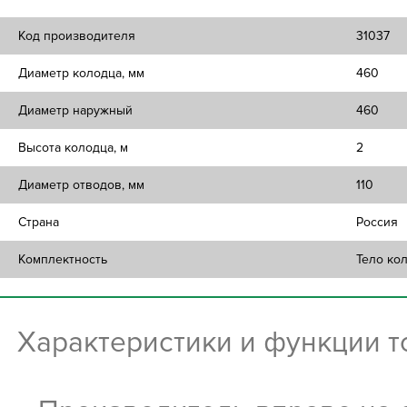
Код производителя
31037
Диаметр колодца, мм
460
Диаметр наружный
460
Высота колодца, м
2
Диаметр отводов, мм
110
Страна
Россия
Комплектность
Тело ко
Характеристики и функции 