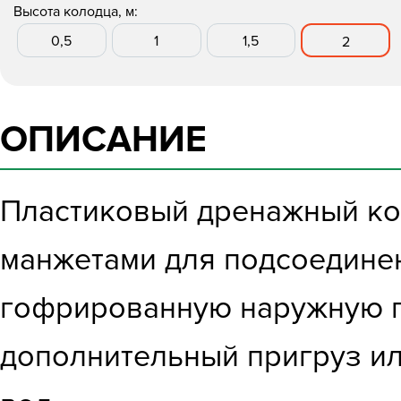
Высота колодца, м:
0,5
1
1,5
2
ОПИСАНИЕ
Пластиковый дренажный кол
манжетами для подсоедине
гофрированную наружную п
дополнительный пригруз ил