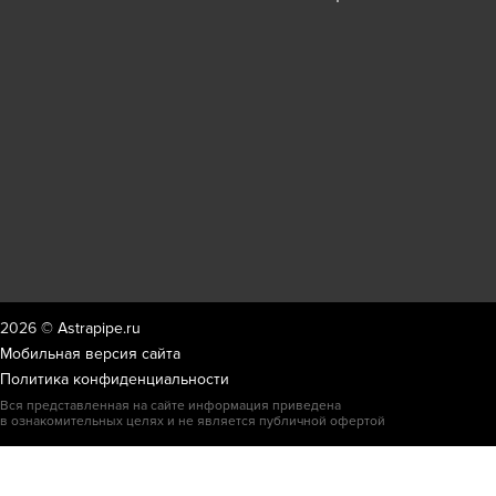
2026 ©
Astrapipe.ru
Мобильная версия сайта
Политика конфиденциальности
Вся представленная на сайте информация приведена
в ознакомительных целях и не является публичной офертой